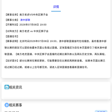
详情
【赛事名称】南方老虎VS中央区狮子会
【赛事分类】
澳中部联
【开赛时间】2026年07月08日 19:00
【对阵双方】南方老虎 vs 中央区狮子会
【直播信号】
【赛事说明】北京时间2026年07月08日 19:00，澳中部联直播准时在线播放，喜欢看澳中部
联比赛的朋友可以提前收藏本页面以免错过直播。足球直播还为您在本页面索引了相关澳中部
联直播、【南方老虎直播、中央区狮子会直播的近期比赛列表以及两队历史交锋、两队赛程。
【友好提示】部分比赛将在赛前更新，可能需要您在比赛前再刷新查看。 如果本页面比赛已
经过期已经过期，或者以上信号都无效，请进入足球直播查看最新直播信号。
相关资讯
相关赛事