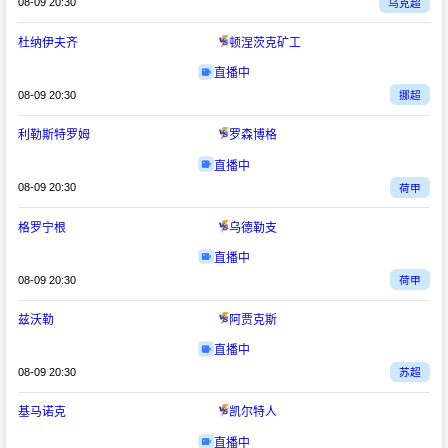
08-09 20:30
乌克超
杜纳伊夫齐
顿涅茨克矿工
直播中
08-09 20:30
挪超
利勒斯特罗姆
罗森博格
直播中
08-09 20:30
荷甲
格罗宁根
乌德勒支
直播中
08-09 20:30
荷甲
兹沃勒
阿贾克斯
直播中
08-09 20:30
苏超
基马诺克
凯尔特人
直播中