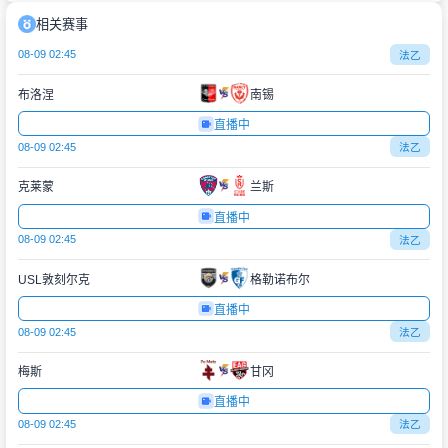
相关赛事
08-09 02:45
法乙
布洛涅
南锡
直播中
08-09 02:45
法乙
克莱蒙
兰斯
直播中
08-09 02:45
法乙
USL敦刻尔克
格勒诺布尔
直播中
08-09 02:45
法乙
梅斯
甘冈
直播中
08-09 02:45
法乙