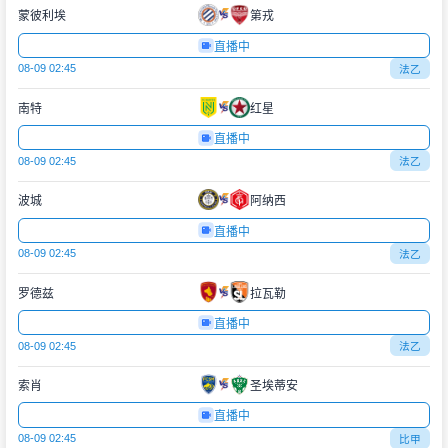
蒙彼利埃
第戎
直播中
08-09 02:45
法乙
南特
红星
直播中
08-09 02:45
法乙
波城
阿纳西
直播中
08-09 02:45
法乙
罗德兹
拉瓦勒
直播中
08-09 02:45
法乙
索肖
圣埃蒂安
直播中
08-09 02:45
比甲