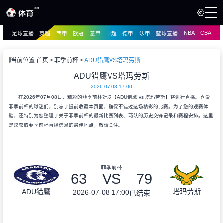
NBA
CBA
足球直播
英超
西甲
欧冠
意甲
中超
德甲
法甲
篮球直播
页
直播
直播
当前位置:
首页
菲季前杯
ADU猎鹰VS塔玛劳斯
资讯
ADU猎鹰VS塔玛劳斯
资讯
2026-07-08 17:00
录像
录像
在2026年07月08日，精彩的菲季前杯对决【ADU猎鹰 vs 塔玛劳斯】将进行直播。喜爱
菲季前杯的球迷们，别忘了提前收藏本页面，确保不错过这场精彩的比赛。为了您的观赛体
验，还特别为您整理了关于菲季前杯的最新比赛列表、两队的历史交锋记录和赛程安排。这里
是您获取菲季前杯直播信息的最佳地点，敬请关注。
菲季前杯
63
VS
79
ADU猎鹰
塔玛劳斯
2026-07-08 17:00
已结束