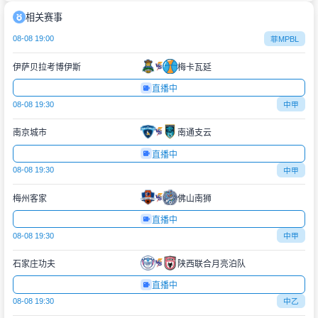
相关赛事
08-08 19:00
菲MPBL
伊萨贝拉考博伊斯
梅卡瓦延
直播中
08-08 19:30
中甲
南京城市
南通支云
直播中
08-08 19:30
中甲
梅州客家
佛山南狮
直播中
08-08 19:30
中甲
石家庄功夫
陕西联合月亮泊队
直播中
08-08 19:30
中乙