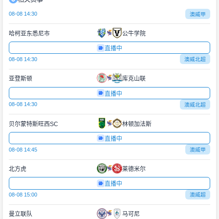
08-08 14:30
澳威甲
哈柯亚东悉尼市
公牛学院
直播中
08-08 14:30
澳威北超
亚登斯顿
库克山联
直播中
08-08 14:30
澳威北超
贝尔蒙特斯旺西SC
林顿加法斯
直播中
08-08 14:45
澳威甲
北方虎
莱德米尔
直播中
08-08 15:00
澳威超
曼立联队
马可尼