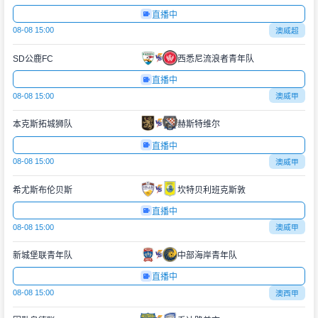
直播中
08-08 15:00
澳威超
SD公鹿FC
西悉尼流浪者青年队
直播中
08-08 15:00
澳威甲
本克斯拓城狮队
赫斯特维尔
直播中
08-08 15:00
澳威甲
希尤斯布伦贝斯
坎特贝利班克斯敦
直播中
08-08 15:00
澳威甲
新城堡联青年队
中部海岸青年队
直播中
08-08 15:00
澳西甲