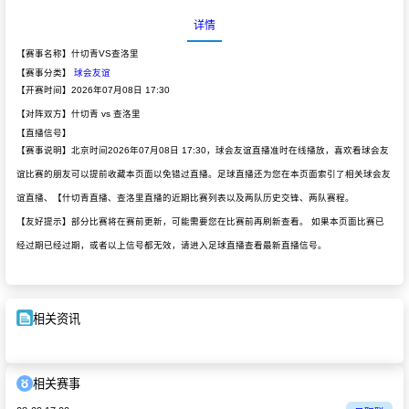
详情
【赛事名称】什切青VS查洛里
【赛事分类】
球会友谊
【开赛时间】2026年07月08日 17:30
【对阵双方】什切青 vs 查洛里
【直播信号】
【赛事说明】北京时间2026年07月08日 17:30，球会友谊直播准时在线播放，喜欢看球会友
谊比赛的朋友可以提前收藏本页面以免错过直播。足球直播还为您在本页面索引了相关球会友
谊直播、【什切青直播、查洛里直播的近期比赛列表以及两队历史交锋、两队赛程。
【友好提示】部分比赛将在赛前更新，可能需要您在比赛前再刷新查看。 如果本页面比赛已
经过期已经过期，或者以上信号都无效，请进入足球直播查看最新直播信号。
相关资讯
相关赛事