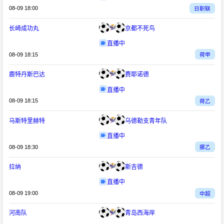
08-09 18:00
日职联
长崎成功丸
京都不死鸟
直播中
08-09 18:15
荷甲
鹿特丹斯巴达
费耶诺德
直播中
08-09 18:15
荷乙
马斯特里赫特
乌德勒支青年队
直播中
08-09 18:30
挪乙
拉纳
斯吉德
直播中
08-09 19:00
中超
河南队
青岛西海岸