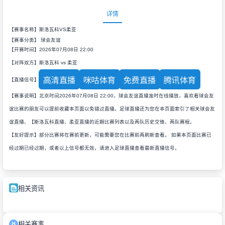
详情
【赛事名称】斯洛瓦科VS柔亚
【赛事分类】
球会友谊
【开赛时间】2026年07月08日 22:00
【对阵双方】斯洛瓦科 vs 柔亚
高清直播
咪咕体育
免费直播
腾讯体育
【直播信号】
【赛事说明】北京时间2026年07月08日 22:00，球会友谊直播准时在线播放，喜欢看球会友
谊比赛的朋友可以提前收藏本页面以免错过直播。足球直播还为您在本页面索引了相关球会友
谊直播、【斯洛瓦科直播、柔亚直播的近期比赛列表以及两队历史交锋、两队赛程。
【友好提示】部分比赛将在赛前更新，可能需要您在比赛前再刷新查看。 如果本页面比赛已
经过期已经过期，或者以上信号都无效，请进入足球直播查看最新直播信号。
相关资讯
相关赛事