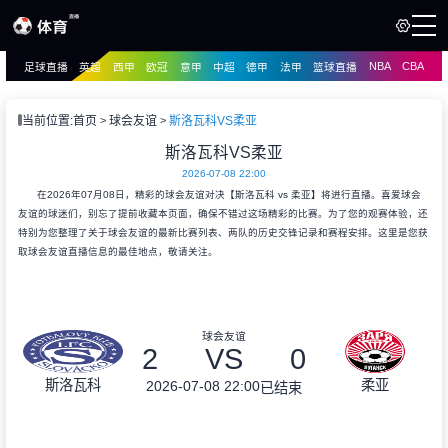
NBA
CBA
足球直播
英超
西甲
欧冠
意甲
中超
德甲
法甲
篮球直播
页
直播
直播
当前位置:
首页
球会友谊
斯洛瓦科VS柔亚
资讯
斯洛瓦科VS柔亚
资讯
2026-07-08 22:00
录像
录像
在2026年07月08日，精彩的球会友谊对决【斯洛瓦科 vs 柔亚】将进行直播。喜爱球会
友谊的球迷们，别忘了提前收藏本页面，确保不错过这场精彩的比赛。为了您的观赛体验，还
特别为您整理了关于球会友谊的最新比赛列表、两队的历史交锋记录和赛程安排。这里是您获
取球会友谊直播信息的最佳地点，敬请关注。
球会友谊
2
VS
0
斯洛瓦科
柔亚
2026-07-08 22:00
已结束