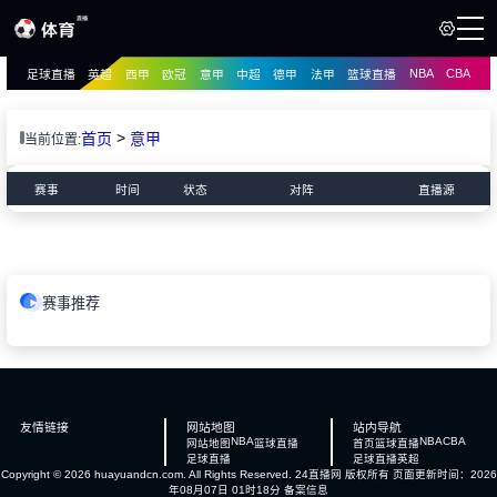
NBA
CBA
足球直播
英超
西甲
欧冠
意甲
中超
德甲
法甲
篮球直播
页
直播
直播
>
首页
意甲
当前位置:
资讯
资讯
赛事
时间
状态
对阵
直播源
录像
录像
赛事推荐
友情链接
网站地图
站内导航
NBA
NBA
CBA
网站地图
篮球直播
首页
篮球直播
足球直播
足球直播
英超
Copyright © 2026 huayuandcn.com. All Rights Reserved.
24直播网
版权所有 页面更新时间：2026
年08月07日 01时18分
备案信息