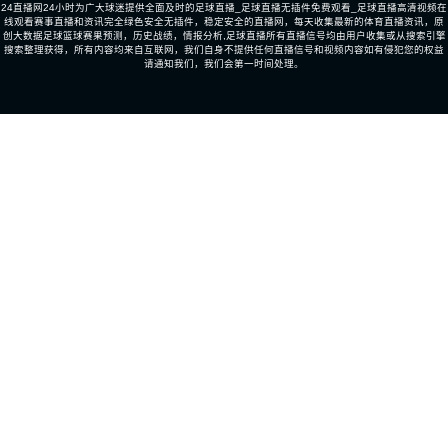
24直播网24小时为广大球迷提供全面及时的足球直播_足球直播无插件免费观看_足球直播高清视频在
线观看赛事直播和资讯完全绿色安全无插件，稳定安全的直播网，每天收集最新的体育直播资讯，原
创大数据足球篮球赛果预测，历史战绩，情报分析,足球直播所有直播信号均由用户收集或从搜索引擎
搜索整理获得，所有内容均来自互联网，我们自身不提供任何直播信号和视频内容如有侵犯您的权益
请通知我们，我们会第一时间处理。