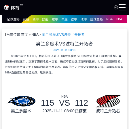
NBA
CBA
足球直播
英超
西甲
欧冠
意甲
中超
德甲
法甲
篮球直播
页
直播
直播
NBA
当前位置:
首页
奥兰多魔术VS波特兰开拓者
资讯
奥兰多魔术VS波特兰开拓者
资讯
2025-11-11 08:00
录像
录像
在2025年11月11日，精彩的NBA对决【奥兰多魔术 vs 波特兰开拓者】将进行直播。喜
爱NBA的球迷们，别忘了提前收藏本页面，确保不错过这场精彩的比赛。为了您的观赛体验，
还特别为您整理了关于NBA的最新比赛列表、两队的历史交锋记录和赛程安排。这里是您获取
NBA直播信息的最佳地点，敬请关注。
NBA
115
VS
112
2025-11-11 08:00
奥兰多魔术
波特兰开拓者
已结束