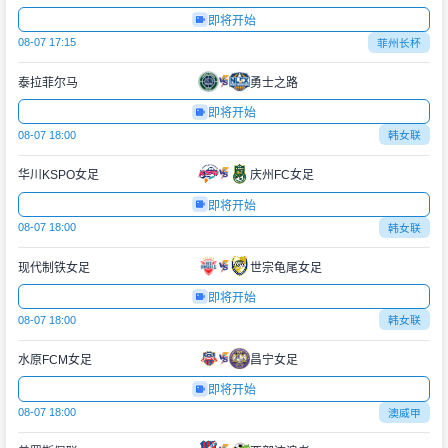
即将开始
08-07 17:15
菲州长杯
泰拉菲尔马
勇士之路
即将开始
08-07 18:00
韩女联
华川KSPO女足
庆州FC女足
即将开始
08-07 18:00
韩女联
现代制铁女足
世宗龟尾女足
即将开始
08-07 18:00
韩女联
水原FCM女足
昌宁女足
即将开始
08-07 18:00
澳威甲