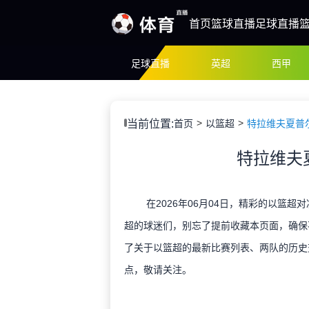
首页
篮球直播
足球直播
足球直播
英超
西甲
当前位置:
首页
以篮超
特拉维夫夏普
特拉维夫
在2026年06月04日，精彩的以篮超
超的球迷们，别忘了提前收藏本页面，确保
了关于以篮超的最新比赛列表、两队的历史
点，敬请关注。