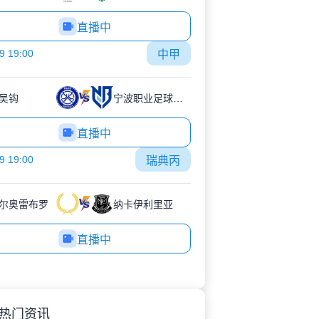
直播中
9 19:00
中甲
吴钩
宁波职业足球俱乐部
直播中
9 19:00
瑞典丙
尔奥雷布罗
纳卡伊利里亚
直播中
热门资讯