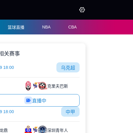
NBA
CBA
篮球直播
相关赛事
9 18:00
乌克超
克里夫巴斯
直播中
9 18:00
中甲
龙鼎
深圳青年人