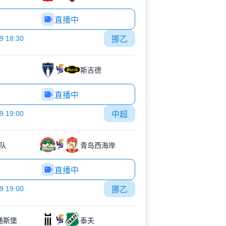
直播中
9 18:30
挪乙
斯吉德
直播中
9 19:00
中超
队
青岛西海岸
直播中
9 19:00
挪乙
K通斯堡
泰夫