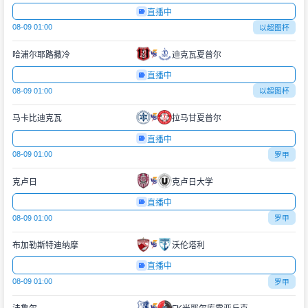
直播中
08-09 01:00
以超图杯
哈浦尔耶路撒冷
迪克瓦夏普尔
直播中
08-09 01:00
以超图杯
马卡比迪克瓦
拉马甘夏普尔
直播中
08-09 01:00
罗甲
克卢日
克卢日大学
直播中
08-09 01:00
罗甲
布加勒斯特迪纳摩
沃伦塔利
直播中
08-09 01:00
罗甲