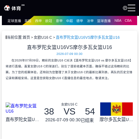
NBA
CBA
足球直播
英超
西甲
欧冠
意甲
中超
德甲
法甲
篮球直播
页
直播
直播
当前位置:
首页
女欧U16 C
直布罗陀女篮U16VS摩尔多瓦女篮U16
资讯
直布罗陀女篮U16VS摩尔多瓦女篮U16
资讯
2026-07-09 00:30
录像
录像
在2026年07月09日，精彩的女欧U16 C对决【直布罗陀女篮U16 vs 摩尔多瓦女篮U16】
将进行直播。喜爱女欧U16 C的球迷们，别忘了提前收藏本页面，确保不错过这场精彩的比
赛。为了您的观赛体验，还特别为您整理了关于女欧U16 C的最新比赛列表、两队的历史交锋
记录和赛程安排。这里是您获取女欧U16 C直播信息的最佳地点，敬请关注。
女欧U16 C
38
VS
54
直布罗陀女篮U16
摩尔多瓦女篮U16
2026-07-09 00:30
已结束