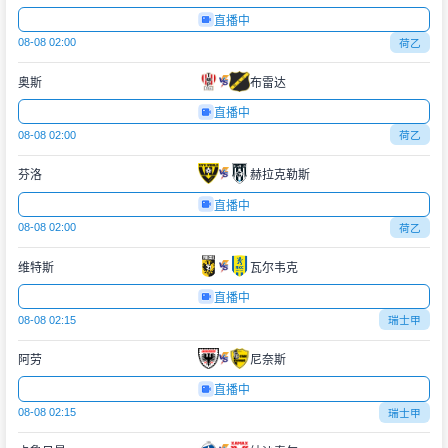
直播中
08-08 02:00
荷乙
奥斯
布雷达
直播中
08-08 02:00
荷乙
芬洛
赫拉克勒斯
直播中
08-08 02:00
荷乙
维特斯
瓦尔韦克
直播中
08-08 02:15
瑞士甲
阿劳
尼奈斯
直播中
08-08 02:15
瑞士甲