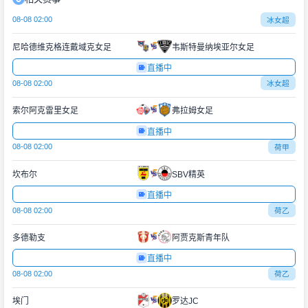
08-08 02:00
冰女超
尼哈德维克格连戴域克女足
韦斯特曼纳埃亚尔女足
直播中
08-08 02:00
冰女超
索尔阿克雷里女足
弗拉姆女足
直播中
08-08 02:00
荷甲
坎布尔
SBV精英
直播中
08-08 02:00
荷乙
多德勒支
阿贾克斯青年队
直播中
08-08 02:00
荷乙
埃门
罗达JC