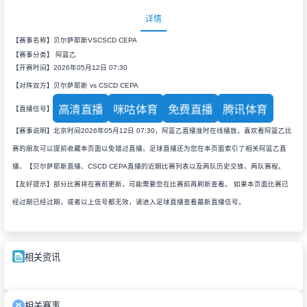
详情
【赛事名称】贝尔萨耶斯VSCSCD CEPA
【赛事分类】
阿篮乙
【开赛时间】2026年05月12日 07:30
【对阵双方】贝尔萨耶斯 vs CSCD CEPA
高清直播
咪咕体育
免费直播
腾讯体育
【直播信号】
【赛事说明】北京时间2026年05月12日 07:30，阿篮乙直播准时在线播放，喜欢看阿篮乙比
赛的朋友可以提前收藏本页面以免错过直播。足球直播还为您在本页面索引了相关阿篮乙直
播、【贝尔萨耶斯直播、CSCD CEPA直播的近期比赛列表以及两队历史交锋、两队赛程。
【友好提示】部分比赛将在赛前更新，可能需要您在比赛前再刷新查看。 如果本页面比赛已
经过期已经过期，或者以上信号都无效，请进入足球直播查看最新直播信号。
相关资讯
相关赛事