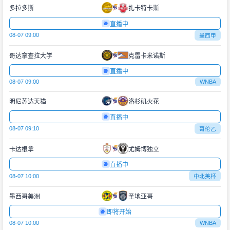
多拉多斯
扎卡特卡斯
直播中
08-07 09:00
墨西甲
哥达拿查拉大学
克雷卡米诺斯
直播中
08-07 09:00
WNBA
明尼苏达天猫
洛杉矶火花
直播中
08-07 09:10
哥伦乙
卡达根拿
尤姆博独立
直播中
08-07 10:00
中北美杯
墨西哥美洲
圣地亚哥
即将开始
08-07 10:00
WNBA