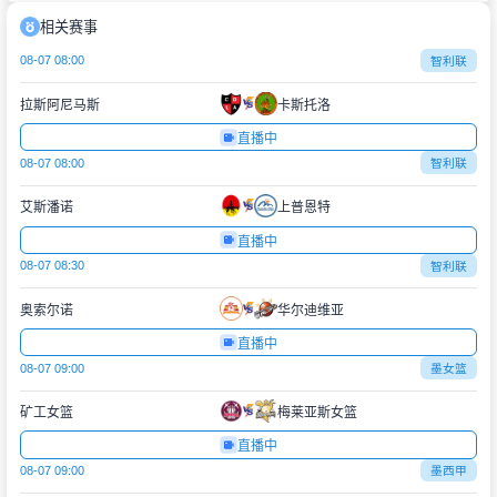
相关赛事
08-07 08:00
智利联
拉斯阿尼马斯
卡斯托洛
直播中
08-07 08:00
智利联
艾斯潘诺
上普恩特
直播中
08-07 08:30
智利联
奥索尔诺
华尔迪维亚
直播中
08-07 09:00
墨女篮
矿工女篮
梅莱亚斯女篮
直播中
08-07 09:00
墨西甲