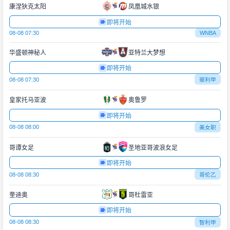
康涅狄克太阳
凤凰城水银
即将开始
08-08 07:30
WNBA
华盛顿神秘人
亚特兰大梦想
即将开始
08-08 07:30
玻利甲
皇家托马亚波
奥鲁罗
即将开始
08-08 08:00
美女职
哥谭女足
圣地亚哥波浪女足
即将开始
08-08 08:30
哥伦乙
奎迪奥
哥杜雷亚
即将开始
08-08 08:30
智利甲