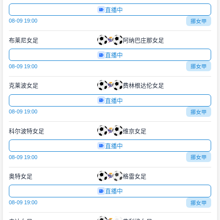
直播中
08-09 19:00
挪女甲
布莱尼女足
阿纳巴庄那女足
直播中
08-09 19:00
挪女甲
克莱波女足
费林根达伦女足
直播中
08-09 19:00
挪女甲
科尔波特女足
维京女足
直播中
08-09 19:00
挪女甲
奥特女足
格雷女足
直播中
08-09 19:00
挪女甲