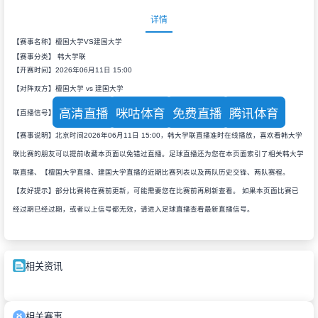
详情
【赛事名称】檀国大学VS建国大学
【赛事分类】
韩大学联
【开赛时间】2026年06月11日 15:00
【对阵双方】檀国大学 vs 建国大学
高清直播
咪咕体育
免费直播
腾讯体育
【直播信号】
【赛事说明】北京时间2026年06月11日 15:00，韩大学联直播准时在线播放，喜欢看韩大学
联比赛的朋友可以提前收藏本页面以免错过直播。足球直播还为您在本页面索引了相关韩大学
联直播、【檀国大学直播、建国大学直播的近期比赛列表以及两队历史交锋、两队赛程。
【友好提示】部分比赛将在赛前更新，可能需要您在比赛前再刷新查看。 如果本页面比赛已
经过期已经过期，或者以上信号都无效，请进入足球直播查看最新直播信号。
相关资讯
相关赛事