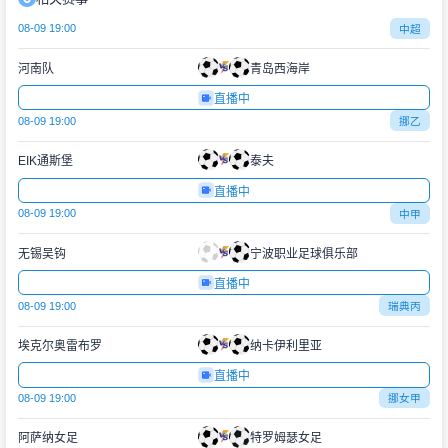
08-09 19:00
中超
河南队
青岛西海岸
直播中
08-09 19:00
挪乙
EIK通斯堡
泰夫
直播中
08-09 19:00
中甲
无锡吴钩
宁波职业足球俱乐部
直播中
08-09 19:00
瑞典丙
埃克尔奥雷布罗
纳卡伊利里亚
直播中
08-09 19:00
挪女甲
阿萨纳女足
特罗姆瑟女足