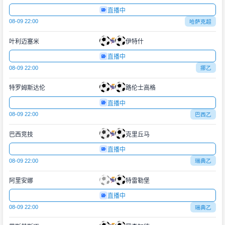
直播中
08-09 22:00
哈萨克超
叶利迈塞米
伊特什
直播中
08-09 22:00
挪乙
特罗姆斯达伦
路伦士高格
直播中
08-09 22:00
巴西乙
巴西竞技
克里丘马
直播中
08-09 22:00
瑞典乙
阿里安娜
特雷勒堡
直播中
08-09 22:00
瑞典乙