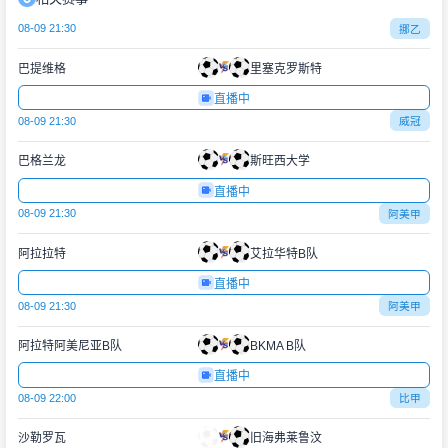
08-09 21:30
挪乙
巴提维格
里塞克罗斯特
直播中
08-09 21:30
威冠
巴格兰龙
斯旺西大学
直播中
08-09 21:30
阿美甲
阿拉拉特
艾拉华特B队
直播中
08-09 21:30
阿美甲
阿拉特阿美尼亚B队
BKMA B队
直播中
08-09 22:00
比甲
沙勒罗瓦
旧海弗莱鲁汶