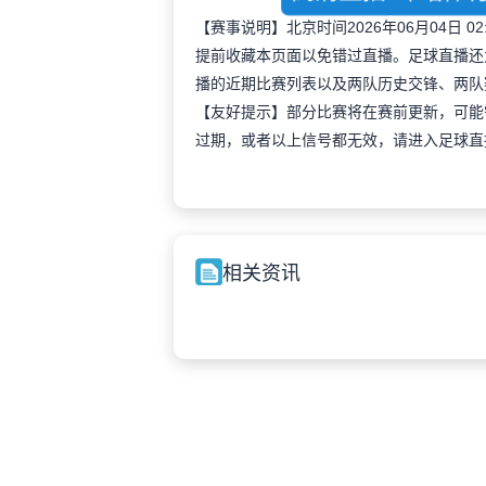
【赛事说明】北京时间2026年06月04日 0
提前收藏本页面以免错过直播。足球直播还
播的近期比赛列表以及两队历史交锋、两队
【友好提示】部分比赛将在赛前更新，可能
过期，或者以上信号都无效，请进入足球直
相关资讯