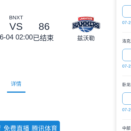
BNXT
07-2
VS
86
6-04 02:00
已结束
兹沃勒
洛克
07-2
详情
卧龙
07-2
育
免费直播
腾讯体育
中部