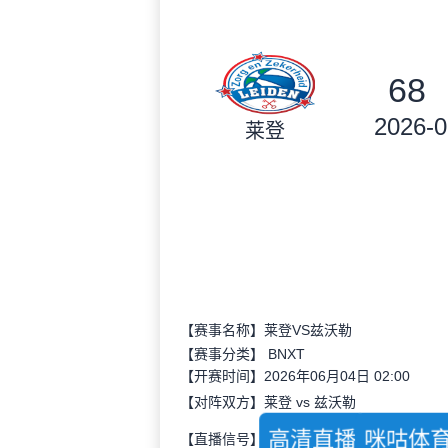
68
2026-0
莱登
【赛事名称】莱登VS兹沃勒
【赛事分类】
BNXT
【开赛时间】2026年06月04日 02:00
【对阵双方】莱登 vs 兹沃勒
高清直播
咪咕体
【直播信号】