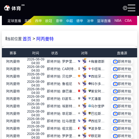
NBA
CBA
足球直播
英超
西甲
欧冠
意甲
中超
德甲
法甲
篮球直播
页
直播
直播
>
首页
阿丙曼特
当前位置:
资讯
资讯
赛事
时间
状态
对阵
直播源
录像
2026-08-09
录像
罗萨里奥阿根廷
梅塞德斯
阿丙曼特
即将开始
即将开始
04:00
2026-08-09
CA阿特拿斯
卡纽埃拉斯
阿丙曼特
即将开始
即将开始
04:00
2026-08-09
贝拉萨特吉
西班牙语中央队
阿丙曼特
即将开始
即将开始
04:00
2026-08-09
鲁祖尼
科尔多瓦罗萨里奥中央队
阿丙曼特
即将开始
即将开始
04:00
2026-08-09
康巴塞雷斯
莱安阿拉姆
阿丙曼特
即将开始
即将开始
04:00
2026-08-09
El波韦尼尔
尤潘基
阿丙曼特
即将开始
即将开始
04:00
2026-08-09
埃斯特雷利亚科恩
乌尔奎萨
阿丙曼特
即将开始
即将开始
04:00
2026-08-09
菲尼斯皮拉尔
巴拉斯图尔
阿丙曼特
即将开始
即将开始
04:00
2026-08-09
拉马德里
西班牙语体育会
阿丙曼特
即将开始
即将开始
04:00
2026-08-09
祖文图德尤尼达
波多黎各努埃沃
阿丙曼特
即将开始
即将开始
04:00
2026-08-09
罗萨里奥雄狮
穆尼斯
阿丙曼特
即将开始
即将开始
04:00