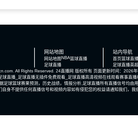
网站地图
站内导航
NBA
网站地图
篮球直播
首页
篮球直
足球直播
足球直播
英
n.com. All Rights Reserved.
24直播网
版权所有 页面更新时间：2026年0
的足球直播_足球直播无插件免费观看_足球直播高清视频在线观看赛事直
据足球篮球赛果预测，历史战绩，情报分析,足球直播所有直播信号均由
们自身不提供任何直播信号和视频内容如有侵犯您的权益请通知我们，我