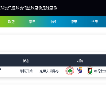
篮球资讯
足球资讯
篮球录像
足球录像
欧冠
意甲
中超
德甲
法甲
状态
对阵
4
即将开始
克里夫顿维尔女足
格伦杜