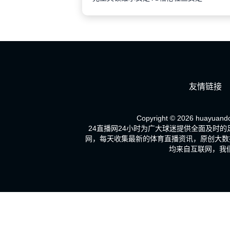
友情链接
Copyright © 2026 huayuandc
24直播网24小时为广大球迷提供全面及时
网，每天收集最新的体育直播资讯，原创大数
均来自互联网，我