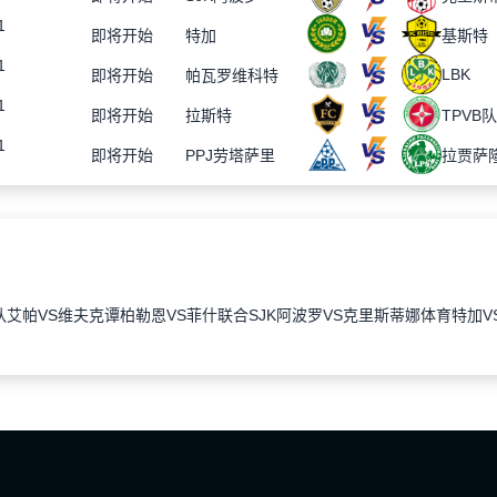
1
即将开始
特加
基斯特
1
LBK
即将开始
帕瓦罗维科特
1
即将开始
拉斯特
TPVB
1
即将开始
PPJ劳塔萨里
拉贾萨
队
艾帕VS维夫克
谭柏勒恩VS菲什联合
SJK阿波罗VS克里斯蒂娜体育
特加V