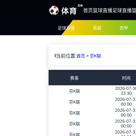
首页
篮球直播
足球直播
足球直播
英超
西甲
>
当前位置:
首页
芬K联
赛事
时间
2026-07-3
芬K联
23:30
2026-07-3
芬K联
00:00
2026-07-3
芬K联
00:00
2026-07-3
芬K联
00:00
2026-07-3
芬K联