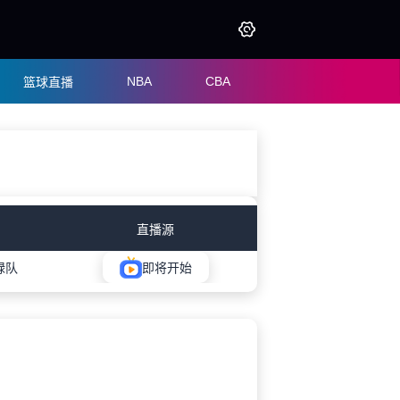
NBA
CBA
篮球直播
直播源
绿队
即将开始