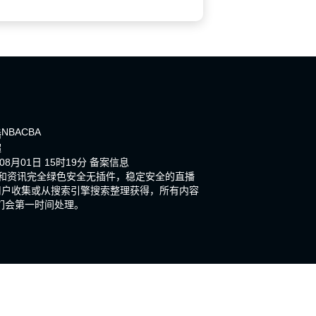
NBA
CBA
播
超
8月01日 15时19分
备案信息
播和资讯完全绿色安全无插件，稳定安全的直播
用户收集或从搜索引擎搜索整理获得，所有内容
们会第一时间处理。