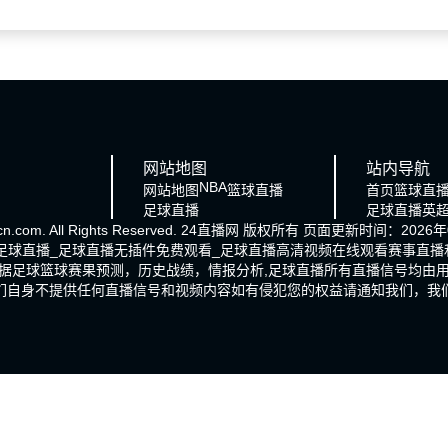
网站地图
站内导航
NBA
网站地图
篮球直播
首页
篮球直
足球直播
足球直播
英
n.com. All Rights Reserved.
24直播网
版权所有 页面更新时间：2026年0
的足球直播_足球直播无插件免费观看_足球直播高清视频在线观看赛事直
据足球篮球赛果预测，历史战绩，情报分析,足球直播所有直播信号均由
们自身不提供任何直播信号和视频内容如有侵犯您的权益请通知我们，我