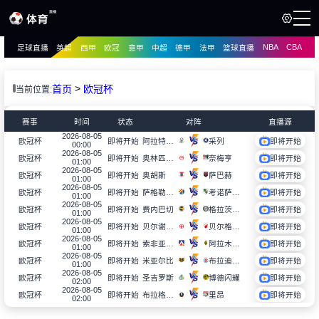
NBA
CBA
足球直播
英超
西甲
欧冠
意甲
中超
德甲
法甲
篮球直播
页
直播
直播
>
首页
欧冠杯
当前位置:
资讯
资讯
赛事
时间
状态
对阵
直播源
录像
2026-08-05
录像
阿拉特亚美尼亚
采列
欧冠杯
即将开始
即将开始
00:00
2026-08-05
奥林匹亚科斯
奈梅亨
欧冠杯
即将开始
即将开始
01:00
2026-08-05
奥胡斯
萨巴赫
欧冠杯
即将开始
即将开始
01:00
2026-08-05
萨格勒布迪纳摩
考诺萨基列斯
欧冠杯
即将开始
即将开始
01:00
2026-08-05
费内巴切
格拉茨风暴
欧冠杯
即将开始
即将开始
01:00
2026-08-05
贝尔谢巴夏普尔
贝尔格莱德红星
欧冠杯
即将开始
即将开始
01:00
2026-08-05
索非亚列夫斯基
阿拉木图凯拉特
欧冠杯
即将开始
即将开始
01:00
2026-08-05
米亚尔比
布拉迪斯拉发
欧冠杯
即将开始
即将开始
01:00
2026-08-05
圣吉罗斯
博德闪耀
欧冠杯
即将开始
即将开始
02:00
2026-08-05
布拉格斯巴达
里昂
欧冠杯
即将开始
即将开始
02:00