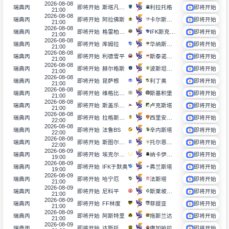
2026-08-08
斯塔凡斯托普联
利拉托格
瑞典丙
即将开始
即将开始
21:00
2026-08-08
阿拉佛斯
卡尔斯塔德B队
瑞典丙
即将开始
即将开始
21:00
2026-08-08
格雷柏斯塔德
IFK斯克维德
瑞典丙
即将开始
即将开始
21:00
2026-08-08
库姆拉
华纳斯堡斯
瑞典丙
即将开始
即将开始
21:00
2026-08-08
利德雪平
斯泰诺桑德
瑞典丙
即将开始
即将开始
21:00
2026-08-08
赫尔格斯
波斯坦纳斯
瑞典丙
即将开始
即将开始
21:00
2026-08-08
昆萨根
利丁奥
瑞典丙
即将开始
即将开始
21:00
2026-08-08
维格比霍尔姆斯
斯基积堡
瑞典丙
即将开始
即将开始
21:00
2026-08-08
斯盖乐夫提
卢克斯塔
瑞典丙
即将开始
即将开始
21:00
2026-08-08
拉格斯维德
西里安斯卡FC
瑞典丙
即将开始
即将开始
22:00
2026-08-08
法鲁BS
辛内斯塔
瑞典丙
即将开始
即将开始
22:00
2026-08-08
斯图尔福什AIK
托尔恩格鲁本
瑞典丙
即将开始
即将开始
22:00
2026-08-09
埃克尔奥雷布罗
纳卡伊利里亚
瑞典丙
即将开始
即将开始
19:00
2026-08-09
IFK于默奥
弗兰斯塔
瑞典丙
即将开始
即将开始
19:00
2026-08-09
哈宁厄
法斯塔
瑞典丙
即将开始
即将开始
21:00
2026-08-09
尼科平
斯莱坡尼尔
瑞典丙
即将开始
即将开始
21:00
2026-08-09
FF林度
菲提亚
瑞典丙
即将开始
即将开始
21:00
2026-08-09
阿斯特里
拖斯兰达
瑞典丙
即将开始
即将开始
21:00
2026-08-09
达斯托普斯
康加哈拉
瑞典丙
即将开始
即将开始