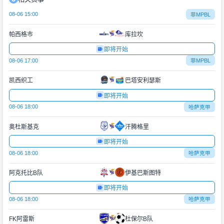
08-06 15:00
菲MPBL
帕西格市
库拉坎
即将开始
08-06 17:00
菲MPBL
凯西织工
巴塔安利瑟斯
即将开始
08-06 18:00
哈萨克甲
奥杜斯基克
汗腾格里
即将开始
08-06 18:00
哈萨克甲
阿克托比B队
伊基巴斯图特
即将开始
08-06 18:00
哈萨克甲
FK阿雷斯
杜保尔B队