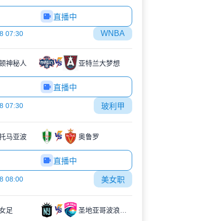
直播中
WNBA
8 07:30
顿神秘人
亚特兰大梦想
直播中
8 07:30
玻利甲
托马亚波
奥鲁罗
直播中
8 08:00
美女职
女足
圣地亚哥波浪女足