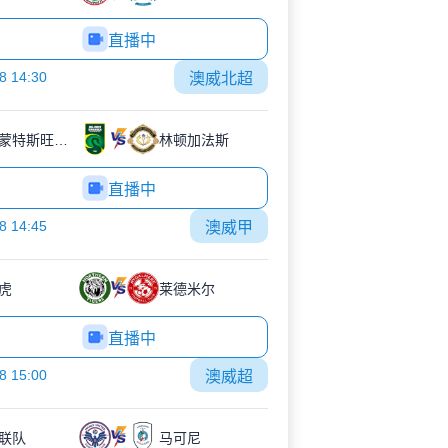
直播中
8 14:30
澳威北超
贝尔蒙特斯旺西SC
林顿加法斯
直播中
8 14:45
澳威甲
虎
莱德米尔
直播中
8 15:00
澳威超
联队
马可尼