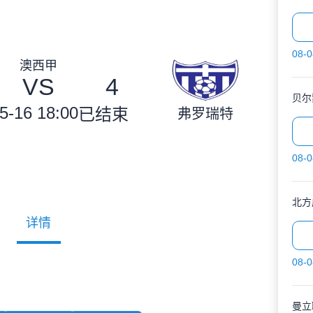
08-0
澳西甲
VS
4
5-16 18:00
已结束
弗罗瑞特
08-0
北方
详情
08-0
曼立