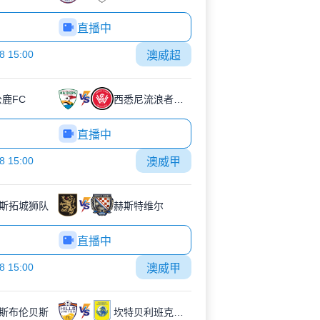
直播中
8 15:00
澳威超
公鹿FC
西悉尼流浪者青年队
直播中
8 15:00
澳威甲
斯拓城狮队
赫斯特维尔
直播中
8 15:00
澳威甲
斯布伦贝斯
坎特贝利班克斯敦