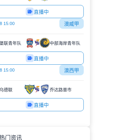
直播中
8 15:00
澳威甲
堡联青年队
中部海岸青年队
直播中
8 15:00
澳西甲
乌德联
乔达路普市
直播中
热门资讯