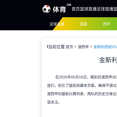
首页
篮球直播
足球直播
足球直播
英超
西甲
当前位置:
首页
澳西甲
金斯利西部V
金斯利
在2026年05月16日，精彩的澳西甲
迷们，别忘了提前收藏本页面，确保不错过
澳西甲的最新比赛列表、两队的历史交锋记
请关注。