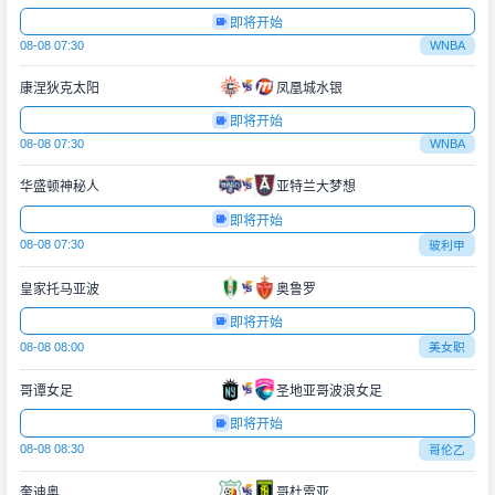
即将开始
08-08 07:30
WNBA
康涅狄克太阳
凤凰城水银
即将开始
08-08 07:30
WNBA
华盛顿神秘人
亚特兰大梦想
即将开始
08-08 07:30
玻利甲
皇家托马亚波
奥鲁罗
即将开始
08-08 08:00
美女职
哥谭女足
圣地亚哥波浪女足
即将开始
08-08 08:30
哥伦乙
奎迪奥
哥杜雷亚