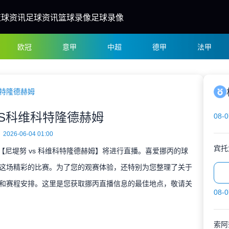
篮球资讯
足球资讯
篮球录像
足球录像
欧冠
意甲
中超
德甲
法甲
科特隆德赫姆
S科维科特隆德赫姆
08-0
2026-06-04 01:00
宾托
决【尼堤努 vs 科维科特隆德赫姆】将进行直播。喜爱挪丙的球
这场精彩的比赛。为了您的观赛体验，还特别为您整理了关于
和赛程安排。这里是您获取挪丙直播信息的最佳地点，敬请关
08-0
索阿