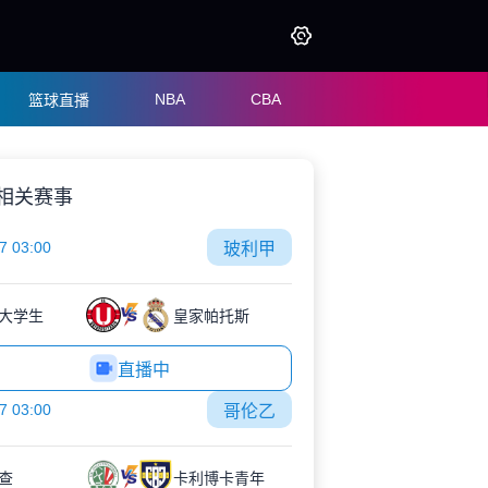
NBA
CBA
篮球直播
相关赛事
7 03:00
玻利甲
大学生
皇家帕托斯
直播中
7 03:00
哥伦乙
查
卡利博卡青年