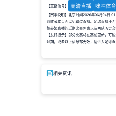
高清直播
咪咕体
【直播信号】
【赛事说明】北京时间2026年06月04日
前收藏本页面以免错过直播。足球直播还为
德赫姆直播的近期比赛列表以及两队历史交
【友好提示】部分比赛将在赛前更新，可能
过期，或者以上信号都无效，请进入足球直
相关资讯