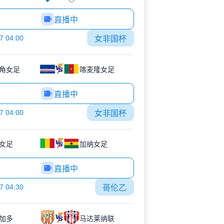
直播中
7 04:00
女非国杯
角女足
喀麦隆女足
直播中
7 04:00
女非国杯
女足
加纳女足
直播中
7 04:30
哥伦乙
加多
马达莱纳联