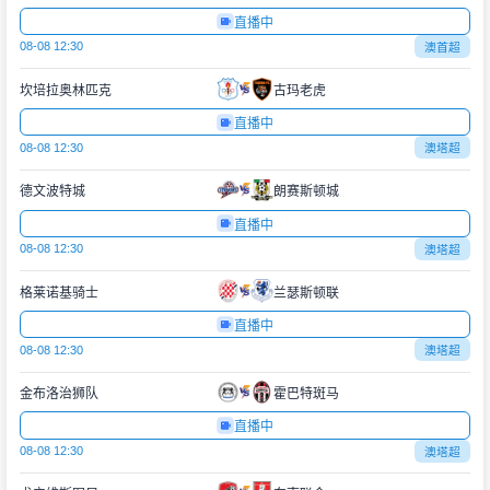
直播中
08-08 12:30
澳首超
坎培拉奥林匹克
古玛老虎
直播中
08-08 12:30
澳塔超
德文波特城
朗赛斯顿城
直播中
08-08 12:30
澳塔超
格莱诺基骑士
兰瑟斯顿联
直播中
08-08 12:30
澳塔超
金布洛治狮队
霍巴特斑马
直播中
08-08 12:30
澳塔超