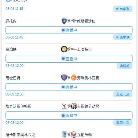
08-08 11:15
新西中联
佩托内
威斯顿沙伯
直播中
08-08 11:45
新西中联
岛湾联
上哈特市
直播中
08-08 12:00
澳塔超
南霍巴特
河畔奥林匹克
直播中
08-08 12:00
澳威北超
埃奇沃斯伊格斯
韦斯顿劳动熊
直播中
08-08 12:00
澳威北超
纽卡斯尔奥林匹克
瓦伦蒂勒