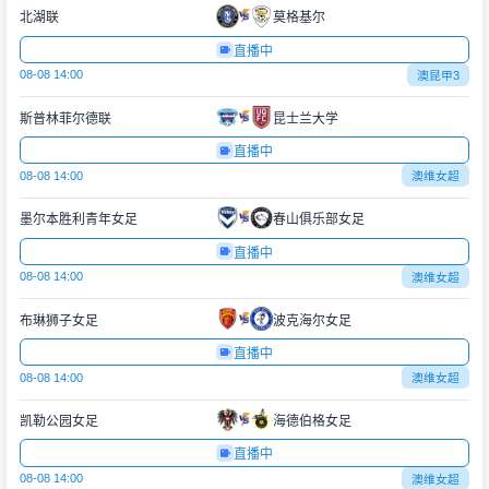
北湖联
莫格基尔
直播中
08-08 14:00
澳昆甲3
斯普林菲尔德联
昆士兰大学
直播中
08-08 14:00
澳维女超
墨尔本胜利青年女足
春山俱乐部女足
直播中
08-08 14:00
澳维女超
布琳狮子女足
波克海尔女足
直播中
08-08 14:00
澳维女超
凯勒公园女足
海德伯格女足
直播中
08-08 14:00
澳维女超