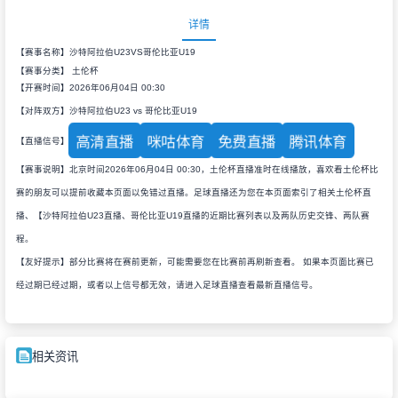
详情
【赛事名称】沙特阿拉伯U23VS哥伦比亚U19
【赛事分类】
土伦杯
【开赛时间】2026年06月04日 00:30
【对阵双方】沙特阿拉伯U23 vs 哥伦比亚U19
高清直播
咪咕体育
免费直播
腾讯体育
【直播信号】
【赛事说明】北京时间2026年06月04日 00:30，土伦杯直播准时在线播放，喜欢看土伦杯比
赛的朋友可以提前收藏本页面以免错过直播。足球直播还为您在本页面索引了相关土伦杯直
播、【沙特阿拉伯U23直播、哥伦比亚U19直播的近期比赛列表以及两队历史交锋、两队赛
程。
【友好提示】部分比赛将在赛前更新，可能需要您在比赛前再刷新查看。 如果本页面比赛已
经过期已经过期，或者以上信号都无效，请进入足球直播查看最新直播信号。
相关资讯