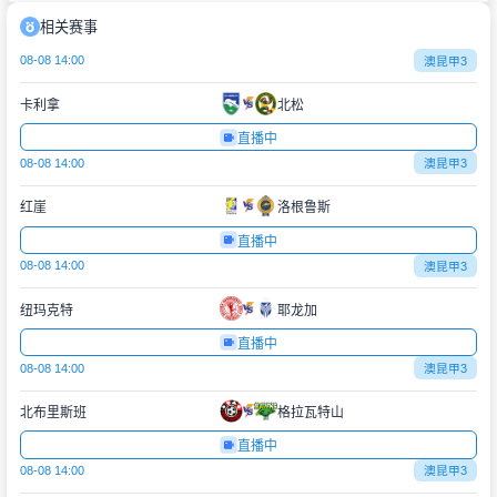
相关赛事
08-08 14:00
澳昆甲3
卡利拿
北松
直播中
08-08 14:00
澳昆甲3
红崖
洛根鲁斯
直播中
08-08 14:00
澳昆甲3
纽玛克特
耶龙加
直播中
08-08 14:00
澳昆甲3
北布里斯班
格拉瓦特山
直播中
08-08 14:00
澳昆甲3