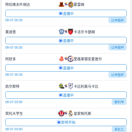
特拉维夫叶胡达
夏雷姆
直播中
08-07 00:30
以甲图杯
莫迪恩
卡法尔卡瑟姆
直播中
08-07 00:30
以甲图杯
阿舒多
里雄莱锡安夏普尔
直播中
08-07 00:30
以甲图杯
凯尔耶特
卡比利奥马卡比
直播中
08-07 03:00
玻利甲
宾托大学生
皇家帕托斯
即将开始
08-07 03:00
哥伦乙