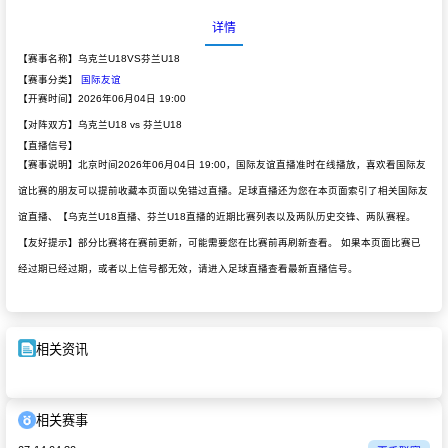
详情
【赛事名称】乌克兰U18VS芬兰U18
【赛事分类】
国际友谊
【开赛时间】2026年06月04日 19:00
【对阵双方】乌克兰U18 vs 芬兰U18
【直播信号】
【赛事说明】北京时间2026年06月04日 19:00，国际友谊直播准时在线播放，喜欢看国际友
谊比赛的朋友可以提前收藏本页面以免错过直播。足球直播还为您在本页面索引了相关国际友
谊直播、【乌克兰U18直播、芬兰U18直播的近期比赛列表以及两队历史交锋、两队赛程。
【友好提示】部分比赛将在赛前更新，可能需要您在比赛前再刷新查看。 如果本页面比赛已
经过期已经过期，或者以上信号都无效，请进入足球直播查看最新直播信号。
相关资讯
相关赛事