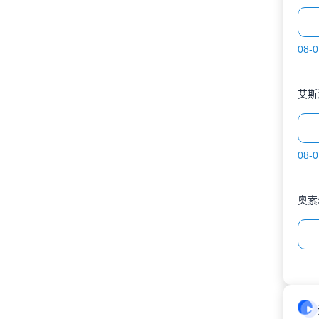
08-0
艾斯
08-0
奥索