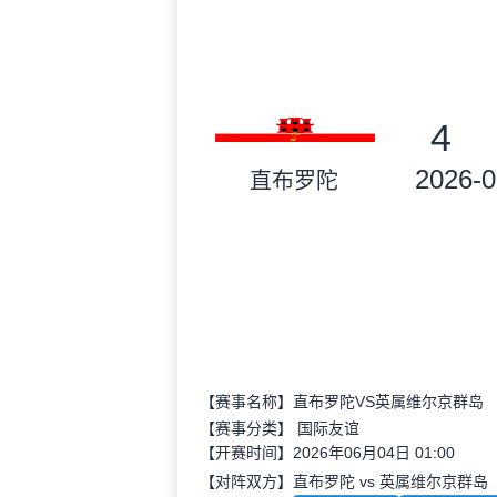
4
2026-0
直布罗陀
【赛事名称】直布罗陀VS英属维尔京群岛
【赛事分类】
国际友谊
【开赛时间】2026年06月04日 01:00
【对阵双方】直布罗陀 vs 英属维尔京群岛