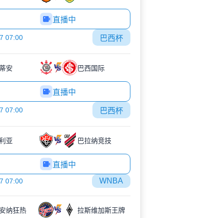
直播中
7 07:00
巴西杯
蒂安
巴西国际
直播中
7 07:00
巴西杯
利亚
巴拉纳竞技
直播中
WNBA
7 07:00
安纳狂热
拉斯维加斯王牌