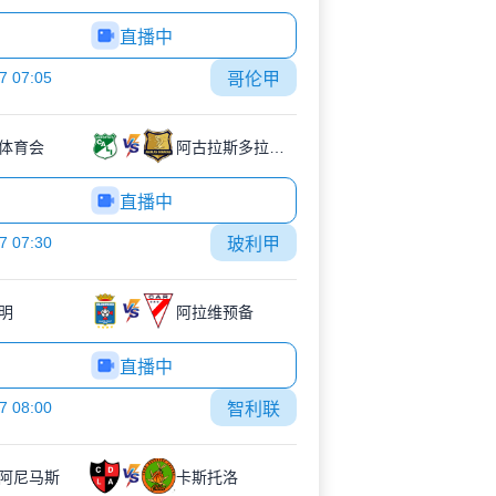
直播中
7 07:05
哥伦甲
体育会
阿古拉斯多拉达斯
直播中
7 07:30
玻利甲
明
阿拉维预备
直播中
7 08:00
智利联
阿尼马斯
卡斯托洛