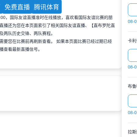
育
免费直播
腾讯体育
 01:00，国际友谊直播准时在线播放，喜欢看国际友谊比赛的朋
08-0
直播还为您在本页面索引了相关国际友谊直播、【直布罗陀直
及两队历史交锋、两队赛程。
卡利
需要您在比赛前再刷新查看。 如果本页面比赛已经过期已经
播查看最新直播信号。
08-0
布鲁
08-0
拉斯