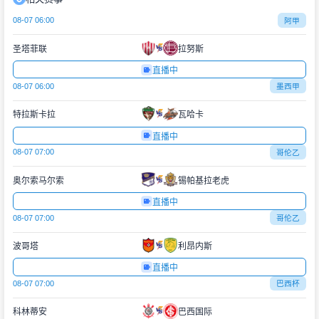
08-07 06:00
阿甲
圣塔菲联
拉努斯
直播中
08-07 06:00
墨西甲
特拉斯卡拉
瓦哈卡
直播中
08-07 07:00
哥伦乙
奥尔索马尔索
锡帕基拉老虎
直播中
08-07 07:00
哥伦乙
波哥塔
利昂内斯
直播中
08-07 07:00
巴西杯
科林蒂安
巴西国际