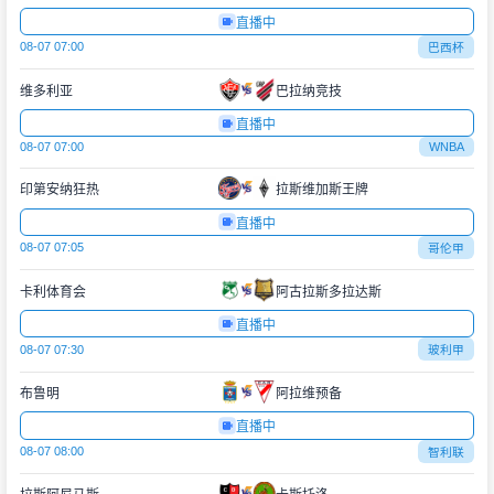
直播中
08-07 07:00
巴西杯
维多利亚
巴拉纳竞技
直播中
08-07 07:00
WNBA
印第安纳狂热
拉斯维加斯王牌
直播中
08-07 07:05
哥伦甲
卡利体育会
阿古拉斯多拉达斯
直播中
08-07 07:30
玻利甲
布鲁明
阿拉维预备
直播中
08-07 08:00
智利联