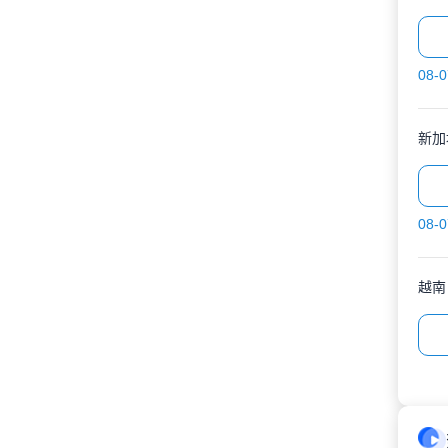
08-0
新加
08-0
越南