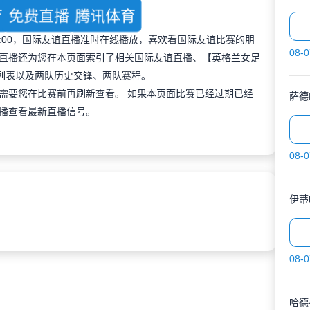
育
免费直播
腾讯体育
 00:00，国际友谊直播准时在线播放，喜欢看国际友谊比赛的朋
08-0
直播还为您在本页面索引了相关国际友谊直播、【英格兰女足
赛列表以及两队历史交锋、两队赛程。
需要您在比赛前再刷新查看。 如果本页面比赛已经过期已经
萨德
播查看最新直播信号。
08-0
伊蒂
08-0
哈德