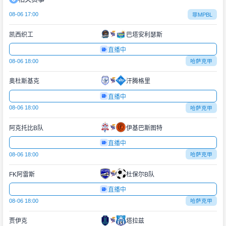
08-06 17:00
菲MPBL
凯西织工
巴塔安利瑟斯
直播中
08-06 18:00
哈萨克甲
奥杜斯基克
汗腾格里
直播中
08-06 18:00
哈萨克甲
阿克托比B队
伊基巴斯图特
直播中
08-06 18:00
哈萨克甲
FK阿雷斯
杜保尔B队
直播中
08-06 18:00
哈萨克甲
贾伊克
塔拉兹