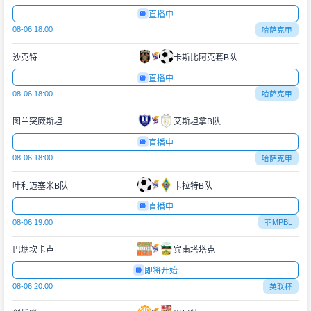
直播中
08-06 18:00
哈萨克甲
沙克特
卡斯比阿克套B队
直播中
08-06 18:00
哈萨克甲
图兰突厥斯坦
艾斯坦拿B队
直播中
08-06 18:00
哈萨克甲
叶利迈塞米B队
卡拉特B队
直播中
08-06 19:00
菲MPBL
巴塘坎卡卢
宾南塔塔克
即将开始
08-06 20:00
英联杯