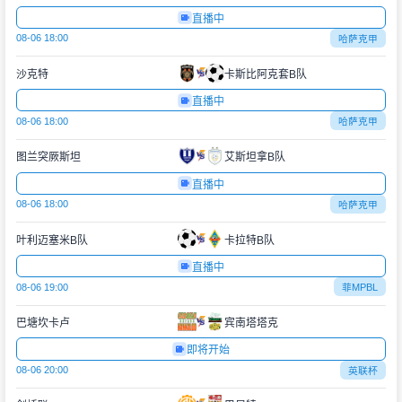
直播中
08-06 18:00
哈萨克甲
沙克特
卡斯比阿克套B队
直播中
08-06 18:00
哈萨克甲
图兰突厥斯坦
艾斯坦拿B队
直播中
08-06 18:00
哈萨克甲
叶利迈塞米B队
卡拉特B队
直播中
08-06 19:00
菲MPBL
巴塘坎卡卢
宾南塔塔克
即将开始
08-06 20:00
英联杯