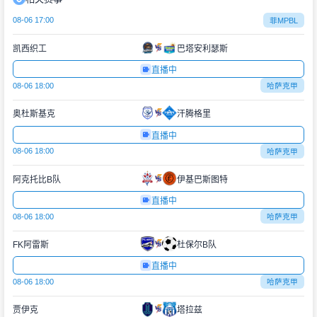
08-06 17:00
菲MPBL
凯西织工
巴塔安利瑟斯
直播中
08-06 18:00
哈萨克甲
奥杜斯基克
汗腾格里
直播中
08-06 18:00
哈萨克甲
阿克托比B队
伊基巴斯图特
直播中
08-06 18:00
哈萨克甲
FK阿雷斯
杜保尔B队
直播中
08-06 18:00
哈萨克甲
贾伊克
塔拉兹