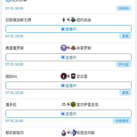
07-31 10:00
WNBA
拉斯维加斯王牌
纽约自由
直播中
07-31 10:00
墨联
弗雷塞罗斯
米拿罗斯
直播中
07-31 10:00
萨尔超
国际FA
亚古雷
直播中
07-31 10:30
墨联
潘多拉
富尔萨雷吉亚
直播中
07-31 11:00
中美俱杯
穆尼斯帕尔
肯塔吉内斯