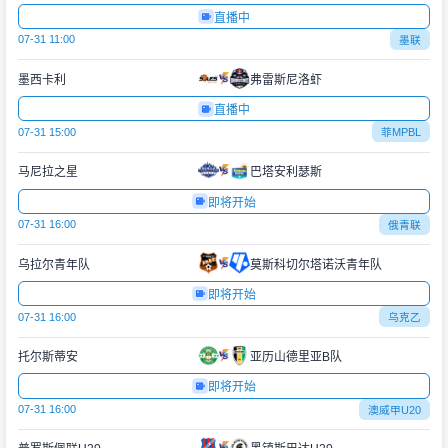
直播中
07-31 11:00
墨联
墨西卡利
弗雷斯尼洛虾
直播中
07-31 15:00
菲MPBL
马尼拉之星
巴塔安利瑟斯
即将开始
07-31 16:00
俄青联
乌拉尔青年队
莫斯科切尔塔诺沃青年队
即将开始
07-31 16:00
乌克乙
托尔斯蒂安
亚历山德里亚B队
即将开始
07-31 16:00
澳威甲U20