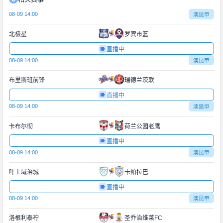
08-09 14:00
澳昆甲
北极星
罗宾市蓝
直播中
08-09 14:00
澳昆甲
布里斯班前锋
瑞德兰茨联
直播中
08-09 14:00
澳昆甲
卡布尔彻
荷兰公园老鹰
直播中
08-09 14:00
澳昆甲
叶士域治城
卡帕拉巴
直播中
08-09 14:00
澳昆甲
洛根利泰柠
圣乔治维莱FC