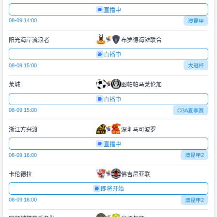
直播中
08-09 14:00
澳昆甲
阳光海岸流浪者
布罗德海滩联合
直播中
08-09 15:00
大冠杯
莱城
图帕帕马莱伦加
直播中
08-09 15:00
CBA夏季赛
浙江方兴渡
深圳马可波罗
直播中
08-09 16:00
澳昆甲2
卡伦德拉
佛吉尼亚联
即将开始
08-09 16:00
澳昆甲2