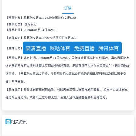
详情
【赛事名称】马耳他女足U19VS沙特阿拉伯女足U20
【赛事分类】
国际友谊
【开赛时间】2026年06月04日 02:00
【对阵双方】马耳他女足U19 vs 沙特阿拉伯女足U20
高清直播
咪咕体育
免费直播
腾讯体育
【直播信号】
【赛事说明】北京时间2026年06月04日 02:00，国际友谊直播准时在线播放，喜欢看国际友
谊比赛的朋友可以提前收藏本页面以免错过直播。足球直播还为您在本页面索引了相关国际友
谊直播、【马耳他女足U19直播、沙特阿拉伯女足U20直播的近期比赛列表以及两队历史交
锋、两队赛程。
【友好提示】部分比赛将在赛前更新，可能需要您在比赛前再刷新查看。 如果本页面比赛已
经过期已经过期，或者以上信号都无效，请进入足球直播查看最新直播信号。
相关资讯