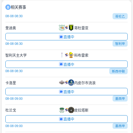
相关赛事
08-08 08:30
哥伦乙
奎迪奥
哥杜雷亚
直播中
08-08 08:30
智利甲
智利天主大学
科布雷索
直播中
08-08 08:30
新西中联
卡洛里
内皮尔市流浪
直播中
08-08 09:00
墨西甲
杜兰戈
皮拉塔斯
直播中
08-08 09:00
墨西甲