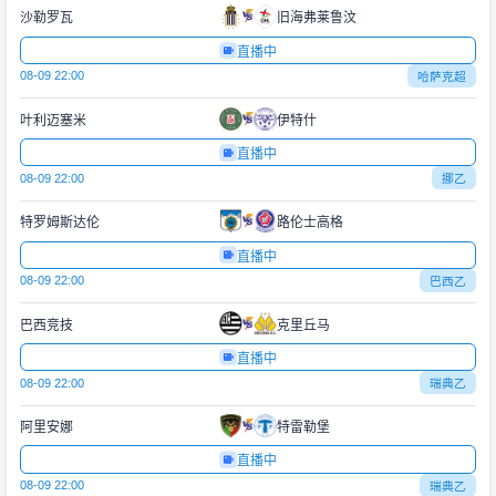
沙勒罗瓦
旧海弗莱鲁汶
直播中
08-09 22:00
哈萨克超
叶利迈塞米
伊特什
直播中
08-09 22:00
挪乙
特罗姆斯达伦
路伦士高格
直播中
08-09 22:00
巴西乙
巴西竞技
克里丘马
直播中
08-09 22:00
瑞典乙
阿里安娜
特雷勒堡
直播中
08-09 22:00
瑞典乙