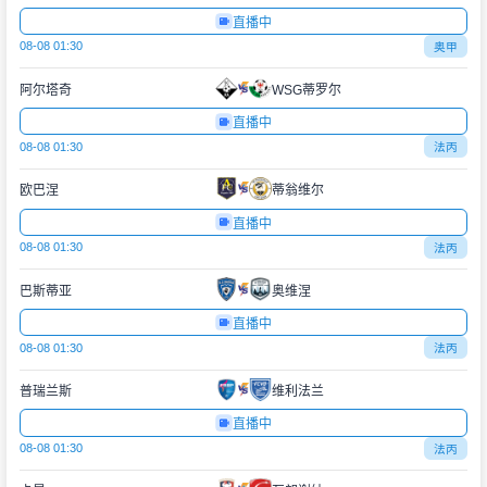
直播中
08-08 01:30
奥甲
阿尔塔奇
WSG蒂罗尔
直播中
08-08 01:30
法丙
欧巴涅
蒂翁维尔
直播中
08-08 01:30
法丙
巴斯蒂亚
奥维涅
直播中
08-08 01:30
法丙
普瑞兰斯
维利法兰
直播中
08-08 01:30
法丙