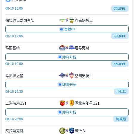
08-10 15:00
菲MPBL
帕拉纳克爱国者队
宾南塔塔克
直播中
08-10 17:00
菲MPBL
玛丽基纳
塔马劳斯
即将开始
08-10 19:00
菲MPBL
马尼拉之星
圣胡安骑士
即将开始
08-10 19:30
中U21
上海海港U21
湖北青年星U21
即将开始
08-10 20:00
阿美超
BKMA
艾拉斯克特