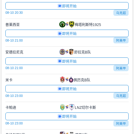
即将开始
08-10 20:30
乌克超
普莱西亚
梅塔利斯特1925
即将开始
08-10 21:00
阿美甲
安德拉尼克
舒拉克B队
即将开始
08-10 21:00
阿美甲
米卡
佩历克B队
即将开始
08-10 23:00
乌克超
卡帕迪
LNZ切尔卡斯
即将开始
08-10 23:00
阿美甲