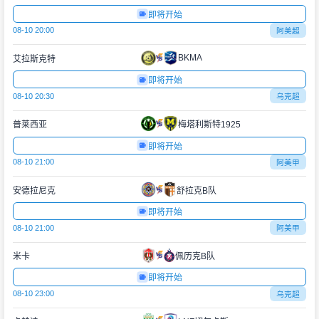
即将开始
08-10 20:00
阿美超
BKMA
艾拉斯克特
即将开始
08-10 20:30
乌克超
普莱西亚
梅塔利斯特1925
即将开始
08-10 21:00
阿美甲
安德拉尼克
舒拉克B队
即将开始
08-10 21:00
阿美甲
米卡
佩历克B队
即将开始
08-10 23:00
乌克超