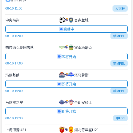
08-10 11:00
大冠杯
中央海岸
奥克兰城
直播中
08-10 15:00
菲MPBL
帕拉纳克爱国者队
宾南塔塔克
即将开始
08-10 17:00
菲MPBL
玛丽基纳
塔马劳斯
即将开始
08-10 19:00
菲MPBL
马尼拉之星
圣胡安骑士
即将开始
08-10 19:30
中U21
上海海港U21
湖北青年星U21