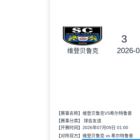
3
2026-0
维登贝鲁克
【赛事名称】维登贝鲁克VS希尔特鲁普
【赛事分类】
球会友谊
【开赛时间】2026年07月09日 01:00
【对阵双方】维登贝鲁克 vs 希尔特鲁普