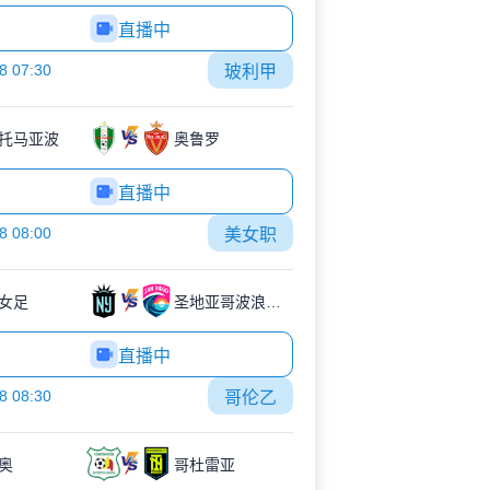
直播中
8 07:30
玻利甲
托马亚波
奥鲁罗
直播中
8 08:00
美女职
女足
圣地亚哥波浪女足
直播中
8 08:30
哥伦乙
奥
哥杜雷亚