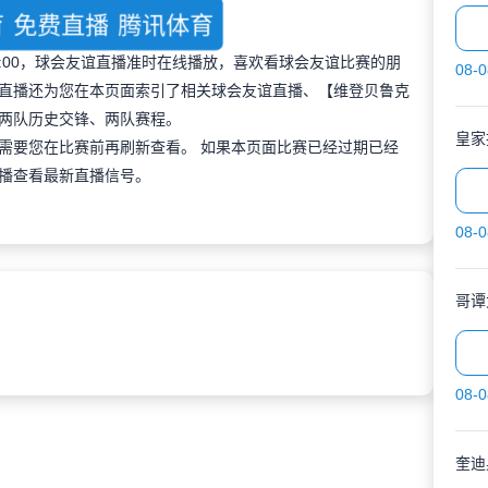
育
免费直播
腾讯体育
 01:00，球会友谊直播准时在线播放，喜欢看球会友谊比赛的朋
08-0
直播还为您在本页面索引了相关球会友谊直播、【维登贝鲁克
两队历史交锋、两队赛程。
皇家
需要您在比赛前再刷新查看。 如果本页面比赛已经过期已经
播查看最新直播信号。
08-0
哥谭
08-0
奎迪