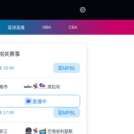
NBA
CBA
篮球直播
相关赛事
6 15:00
菲MPBL
格市
库拉坎
直播中
6 17:00
菲MPBL
织工
巴塔安利瑟斯