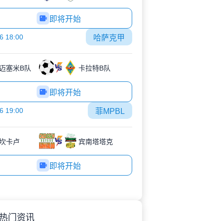
即将开始
6 18:00
哈萨克甲
迈塞米B队
卡拉特B队
即将开始
6 19:00
菲MPBL
坎卡卢
宾南塔塔克
即将开始
热门资讯