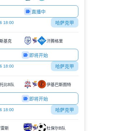
直播中
6 18:00
哈萨克甲
斯基克
汗腾格里
即将开始
6 18:00
哈萨克甲
托比B队
伊基巴斯图特
即将开始
6 18:00
哈萨克甲
阿雷斯
杜保尔B队