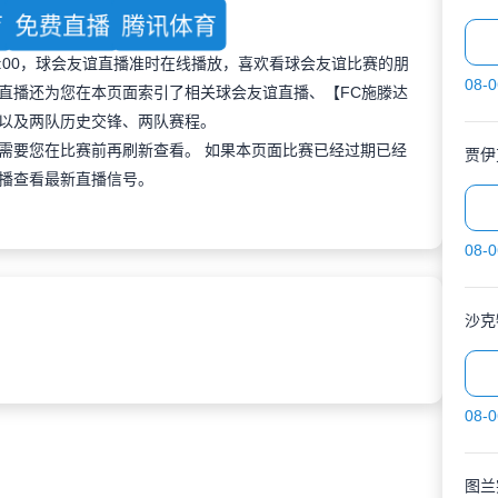
育
免费直播
腾讯体育
 00:00，球会友谊直播准时在线播放，喜欢看球会友谊比赛的朋
08-0
直播还为您在本页面索引了相关球会友谊直播、【FC施滕达
以及两队历史交锋、两队赛程。
需要您在比赛前再刷新查看。 如果本页面比赛已经过期已经
贾伊
播查看最新直播信号。
08-0
沙克
08-0
图兰