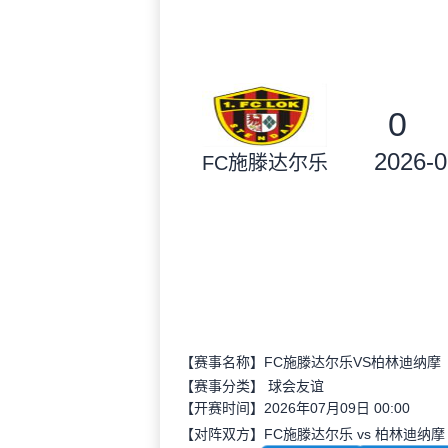
0
2026-0
FC施滕达尔乐
【赛事名称】FC施滕达尔乐VS柏林迪纳摩
【赛事分类】
球会友谊
【开赛时间】2026年07月09日 00:00
【对阵双方】FC施滕达尔乐 vs 柏林迪纳摩