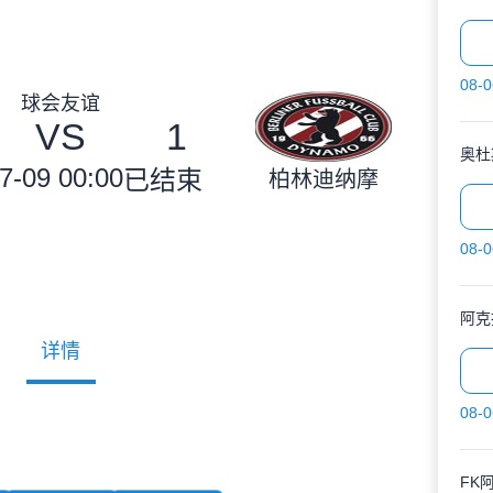
08-0
球会友谊
VS
1
奥杜
7-09 00:00
已结束
柏林迪纳摩
08-0
阿克
详情
08-0
FK