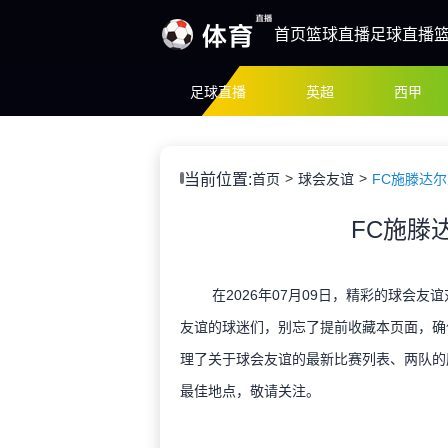
首页
篮球直播
足球直播
足球直播
英超
西甲
当前位置:
首页
球会友谊
FC施滕达尔
FC施滕
在2026年07月09日，精彩的球会友
友谊的球迷们，别忘了提前收藏本页面，确
理了关于球会友谊的最新比赛列表、两队的
最佳地点，敬请关注。