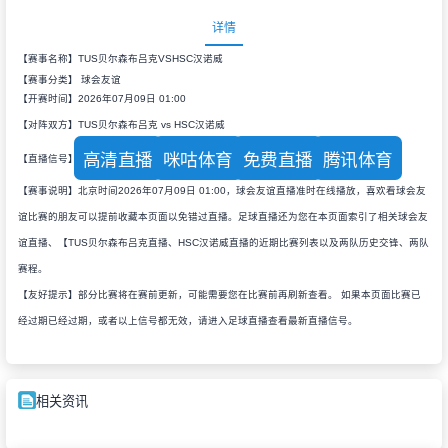
详情
【赛事名称】TUS贝尔森布吕克VSHSC汉诺威
【赛事分类】
球会友谊
【开赛时间】2026年07月09日 01:00
【对阵双方】TUS贝尔森布吕克 vs HSC汉诺威
高清直播
咪咕体育
免费直播
腾讯体育
【直播信号】
【赛事说明】北京时间2026年07月09日 01:00，球会友谊直播准时在线播放，喜欢看球会友
谊比赛的朋友可以提前收藏本页面以免错过直播。足球直播还为您在本页面索引了相关球会友
谊直播、【TUS贝尔森布吕克直播、HSC汉诺威直播的近期比赛列表以及两队历史交锋、两队
赛程。
【友好提示】部分比赛将在赛前更新，可能需要您在比赛前再刷新查看。 如果本页面比赛已
经过期已经过期，或者以上信号都无效，请进入足球直播查看最新直播信号。
相关资讯