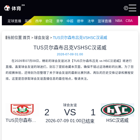
NBA
CBA
足球直播
英超
西甲
欧冠
意甲
中超
德甲
法甲
篮球直播
页
直播
直播
当前位置:
首页
球会友谊
TUS贝尔森布吕克VSHSC汉诺威
资讯
TUS贝尔森布吕克VSHSC汉诺威
资讯
2026-07-09 01:00
录像
录像
在2026年07月09日，精彩的球会友谊对决【TUS贝尔森布吕克 vs HSC汉诺威】将进行
直播。喜爱球会友谊的球迷们，别忘了提前收藏本页面，确保不错过这场精彩的比赛。为了您
的观赛体验，还特别为您整理了关于球会友谊的最新比赛列表、两队的历史交锋记录和赛程安
排。这里是您获取球会友谊直播信息的最佳地点，敬请关注。
球会友谊
2
VS
1
TUS贝尔森布吕克
HSC汉诺威
2026-07-09 01:00
已结束