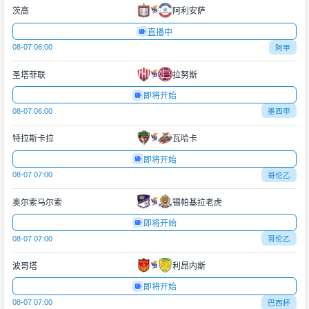
茨高
阿利安萨
直播中
08-07 06:00
阿甲
圣塔菲联
拉努斯
即将开始
08-07 06:00
墨西甲
特拉斯卡拉
瓦哈卡
即将开始
08-07 07:00
哥伦乙
奥尔索马尔索
锡帕基拉老虎
即将开始
08-07 07:00
哥伦乙
波哥塔
利昂内斯
即将开始
08-07 07:00
巴西杯