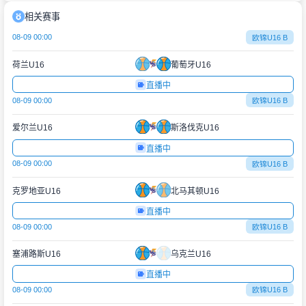
相关赛事
08-09 00:00
欧锦U16 B
荷兰U16
葡萄牙U16
直播中
08-09 00:00
欧锦U16 B
爱尔兰U16
斯洛伐克U16
直播中
08-09 00:00
欧锦U16 B
克罗地亚U16
北马其顿U16
直播中
08-09 00:00
欧锦U16 B
塞浦路斯U16
乌克兰U16
直播中
08-09 00:00
欧锦U16 B