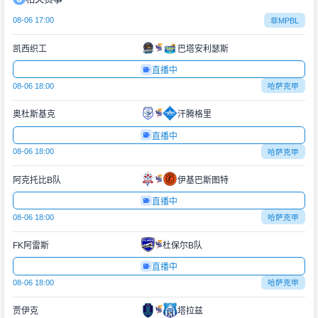
08-06 17:00
菲MPBL
凯西织工
巴塔安利瑟斯
直播中
08-06 18:00
哈萨克甲
奥杜斯基克
汗腾格里
直播中
08-06 18:00
哈萨克甲
阿克托比B队
伊基巴斯图特
直播中
08-06 18:00
哈萨克甲
FK阿雷斯
杜保尔B队
直播中
08-06 18:00
哈萨克甲
贾伊克
塔拉兹